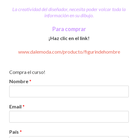
La creatividad del diseñador, necesita poder volcar toda la
información en su dibujo.
Para comprar
¡Haz clic en el link!
www.dalemoda.com/producto/figurindehombre
Compra el curso!
Nombre
*
Email
*
País
*