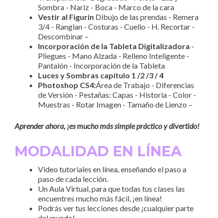
Sombra - Nariz - Boca - Marco de la cara
Vestir al Figurín
Dibujo de las prendas - Remera
3/4 - Ranglan - Costuras - Cuello - H. Recortar -
Descombinar –
Incorporación de la Tableta Digitalizadora
-
Pliegues - Mano Alzada - Relleno Inteligente -
Pantalón - Incorporación de la Tableta
Luces y Sombras capítulo 1 /2 /3 / 4
Photoshop CS4:
Área de Trabajo - Diferencias
de Versión - Pestañas: Capas - Historia - Color -
Muestras - Rotar Imagen - Tamaño de Lienzo –
Aprender ahora, ¡es mucho más simple práctico y divertido!
MODALIDAD EN LÍNEA
Video tutoriales en línea, enseñando el paso a
paso de cada lección.
Un Aula Virtual, para que todas tus clases las
encuentres mucho más fácil, ¡en línea!
Podrás ver tus lecciones desde ¡cualquier parte
del mundo!