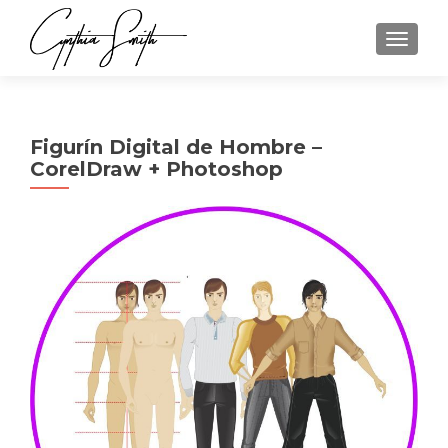
CAMBI
Figurín Digital de Hombre –
CorelDraw + Photoshop