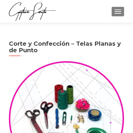
CAMBI
Corte y Confección – Telas Planas y
de Punto