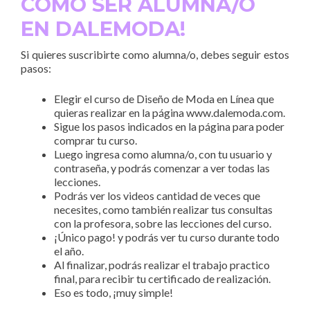
COMO SER ALUMNA/O
EN DALEMODA!
Si quieres suscribirte como alumna/o, debes seguir estos
pasos:
Elegir el curso de Diseño de Moda en Línea que
quieras realizar en la página www.dalemoda.com.
Sigue los pasos indicados en la página para poder
comprar tu curso.
Luego ingresa como alumna/o, con tu usuario y
contraseña, y podrás comenzar a ver todas las
lecciones.
Podrás ver los videos cantidad de veces que
necesites, como también realizar tus consultas
con la profesora, sobre las lecciones del curso.
¡Único pago! y podrás ver tu curso durante todo
el año.
Al finalizar, podrás realizar el trabajo practico
final, para recibir tu certificado de realización.
Eso es todo, ¡muy simple!